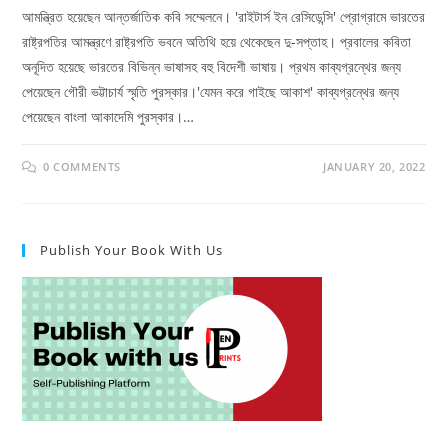
আমন্ত্রিত হয়েছেন আন্তর্জাতিক কবি সম্মেলনে। 'রাইটার্স ইন রেসিডেন্সি' প্রোগ্রামে ভারতের
রাষ্ট্রপতির আমন্ত্রণে রাষ্ট্রপতি ভবনে অতিথি হয়ে থেকেছেন দু-সপ্তাহ। প্রবালের কবিতা
অনূদিত হয়েছে ভারতের বিভিন্ন ভাষাসহ বহু বিদেশী ভাষায়। প্রথম কাব্যগ্রন্থের জন্য
পেয়েছেন গৌরী ভট্টাচার্য স্মৃতি পুরস্কার।'যেমন করে গাইছে আকাশ' কাব্যগ্রন্থের জন্য
পেয়েছেন বাংলা আকাদেমি পুরস্কার।…
0 COMMENTS
JANUARY 20, 2022
Publish Your Book With Us