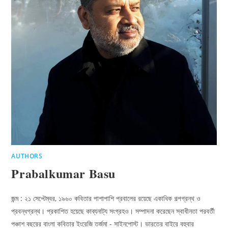
AUTHORS
Prabalkumar Basu
জন্ম : ২১ সেপ্টেম্বর, ১৯৬০ কবিতার পাশাপাশি প্রবালের রয়েছে একাধিক গল্পগ্রন্থ ও
প্রবন্ধগ্রন্থ। প্রকাশিত হয়েছে কাব্যনাট্য সংগ্রহও। সম্পাদনা করেছেন স্বাধীনতা পরবর্তী
পঞ্চাশ বছরের বাংলা কবিতার ইংরেজি তর্জমা - সাইনপোস্ট। ভারতের বাইরে বহুবার