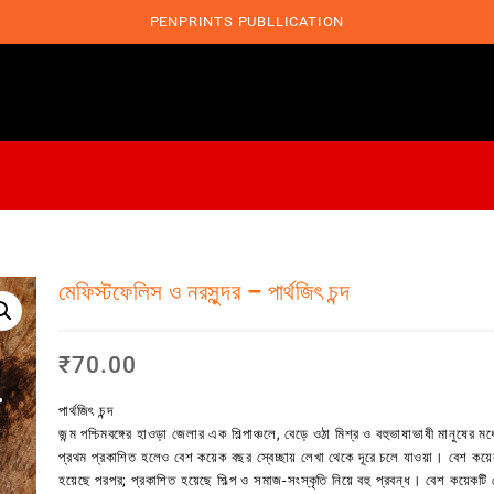
PENPRINTS PUBLLICATION
মেফিস্টফেলিস ও নরসুন্দর – পার্থজিৎ চন্দ
₹
70.00
পার্থজিৎ চন্দ
জন্ম পশ্চিমবঙ্গের হাওড়া জেলার এক শিল্পাঞ্চলে, বেড়ে ওঠা মিশ্র ও বহুভাষাভাষী মানুষের 
প্রথম প্রকাশিত হলেও বেশ কয়েক বছর স্বেচ্ছায় লেখা থেকে দূরে চলে যাওয়া। বেশ কয়েক
হয়েছে পরপর; প্রকাশিত হয়েছে শিল্প ও সমাজ-সংস্কৃতি নিয়ে বহু প্রবন্ধ। বেশ কয়েকটি