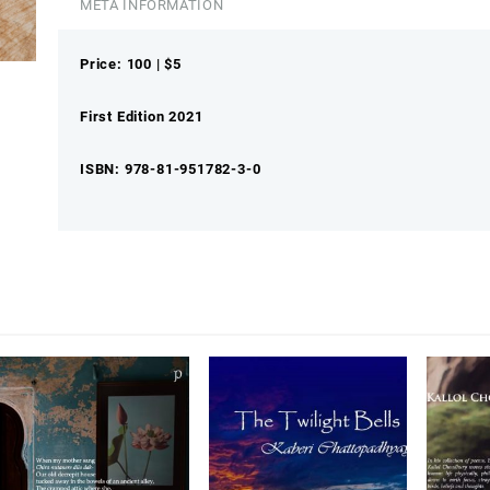
quantity
META INFORMATION
Price: 100 | $5
First Edition 2021
ISBN: 978-81-951782-3-0