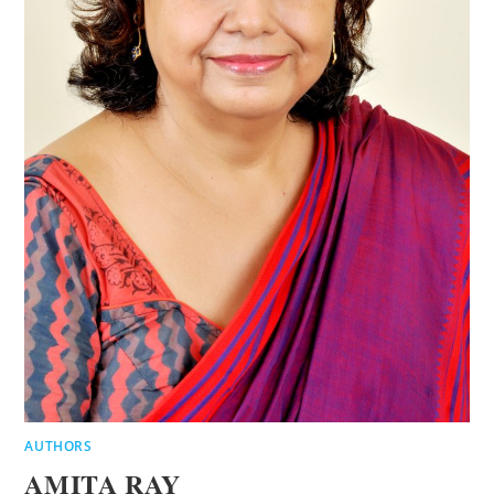
AUTHORS
AMITA RAY