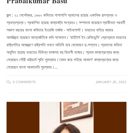
Prabalkumar Basu
জন্ম : ২১ সেপ্টেম্বর, ১৯৬০ কবিতার পাশাপাশি প্রবালের রয়েছে একাধিক গল্পগ্রন্থ ও
প্রবন্ধগ্রন্থ। প্রকাশিত হয়েছে কাব্যনাট্য সংগ্রহও। সম্পাদনা করেছেন স্বাধীনতা পরবর্তী
পঞ্চাশ বছরের বাংলা কবিতার ইংরেজি তর্জমা - সাইনপোস্ট। ভারতের বাইরে বহুবার
আমন্ত্রিত হয়েছেন আন্তর্জাতিক কবি সম্মেলনে। 'রাইটার্স ইন রেসিডেন্সি' প্রোগ্রামে ভারতের
রাষ্ট্রপতির আমন্ত্রণে রাষ্ট্রপতি ভবনে অতিথি হয়ে থেকেছেন দু-সপ্তাহ। প্রবালের কবিতা
অনূদিত হয়েছে ভারতের বিভিন্ন ভাষাসহ বহু বিদেশী ভাষায়। প্রথম কাব্যগ্রন্থের জন্য
পেয়েছেন গৌরী ভট্টাচার্য স্মৃতি পুরস্কার।'যেমন করে গাইছে আকাশ' কাব্যগ্রন্থের জন্য
পেয়েছেন বাংলা আকাদেমি পুরস্কার।…
0 COMMENTS
JANUARY 20, 2022