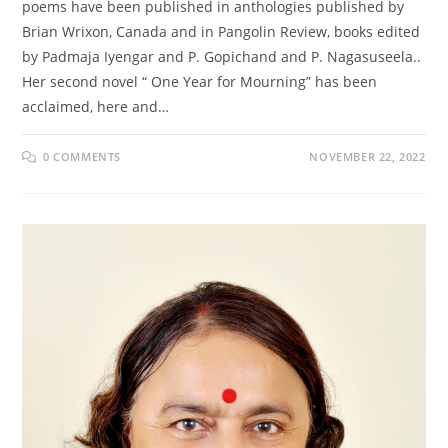
poems have been published in anthologies published by
Brian Wrixon, Canada and in Pangolin Review, books edited
by Padmaja Iyengar and P. Gopichand and P. Nagasuseela..
Her second novel “ One Year for Mourning” has been
acclaimed, here and…
0 COMMENTS
NOVEMBER 22, 2022