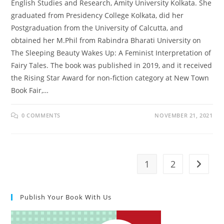
English Studies and Research, Amity University Kolkata. She
graduated from Presidency College Kolkata, did her
Postgraduation from the University of Calcutta, and
obtained her M.Phil from Rabindra Bharati University on
The Sleeping Beauty Wakes Up: A Feminist Interpretation of
Fairy Tales. The book was published in 2019, and it received
the Rising Star Award for non-fiction category at New Town
Book Fair,…
0 COMMENTS
NOVEMBER 21, 2021
1
2
Go to t
Publish Your Book With Us